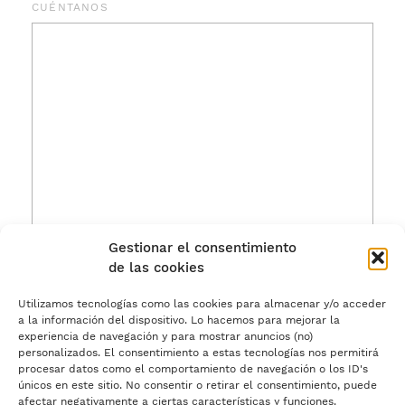
CUÉNTANOS
Gestionar el consentimiento
de las cookies
Acepto los
términos de uso.
Utilizamos tecnologías como las cookies para almacenar y/o acceder
a la información del dispositivo. Lo hacemos para mejorar la
experiencia de navegación y para mostrar anuncios (no)
personalizados. El consentimiento a estas tecnologías nos permitirá
procesar datos como el comportamiento de navegación o los ID's
únicos en este sitio. No consentir o retirar el consentimiento, puede
afectar negativamente a ciertas características y funciones.