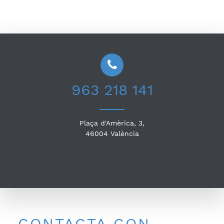
963 218 141
Plaça d'Amèrica, 3,
46004
València
CONTACTA CON