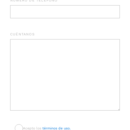
NÚMERO DE TELÉFONO
CUÉNTANOS
Acepto los
términos de uso.