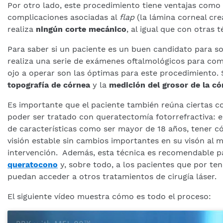
Por otro lado, este procedimiento tiene ventajas como 
complicaciones asociadas al
flap
(la lámina corneal cre
realiza
ningún corte mecánico
, al igual que con otras
Para saber si un paciente es un buen candidato para s
realiza una serie de exámenes oftalmológicos para com
ojo a operar son las óptimas para este procedimiento.
topografía de córnea
y la
medición del grosor de la có
Es importante que el paciente también reúna ciertas c
poder ser tratado con queratectomía fotorrefractiva: e
de características como ser mayor de 18 años, tener c
visión estable sin cambios importantes en su visón al 
intervención. Además, esta técnica es recomendable p
queratocono
y, sobre todo, a los pacientes que por te
puedan acceder a otros tratamientos de cirugía láser.
El siguiente vídeo muestra cómo es todo el proceso: