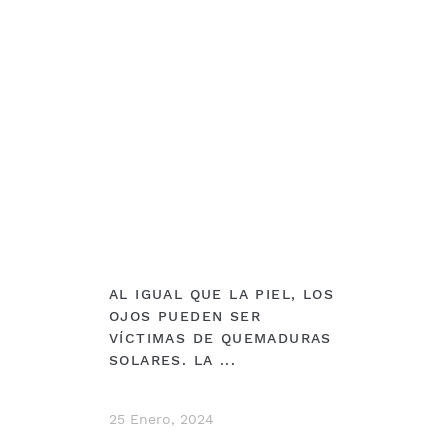
DEBERÍAS VER
AL IGUAL QUE LA PIEL, LOS
OJOS PUEDEN SER
VÍCTIMAS DE QUEMADURAS
SOLARES. LA ...
25 Enero, 2024