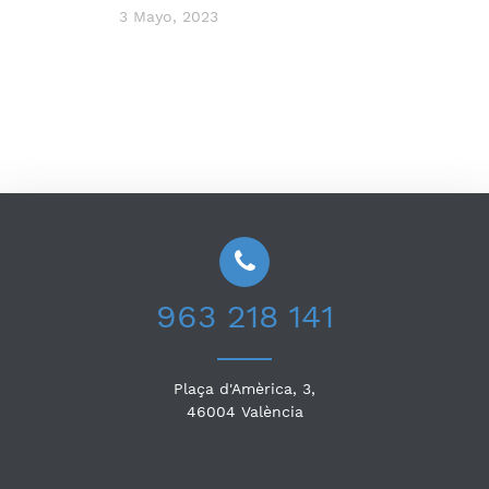
3 Mayo, 2023
963 218 141
Plaça d'Amèrica, 3,
46004
València