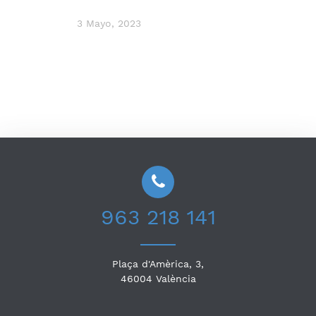
3 Mayo, 2023
963 218 141
Plaça d'Amèrica, 3,
46004
València