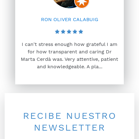
RON OLIVER CALABUIG
I can't stress enough how grateful I am
for how transparent and caring Dr
Marta Cerdà was. Very attentive, patient
and knowledgeable. A pla...
RECIBE NUESTRO
NEWSLETTER