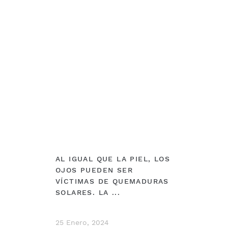
DEBERÍAS VER
AL IGUAL QUE LA PIEL, LOS
OJOS PUEDEN SER
VÍCTIMAS DE QUEMADURAS
SOLARES. LA ...
25 Enero, 2024