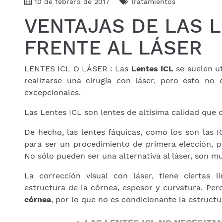
10 de febrero de 2017
Tratamientos
VENTAJAS DE LAS L
FRENTE AL LÁSER
LENTES ICL O LÁSER : Las
Lentes ICL
se suelen ut
realizarse una cirugía con láser, pero esto no 
excepcionales.
Las Lentes ICL son lentes de altísima calidad que o
De hecho, las lentes fáquicas, como los son las I
para ser un procedimiento de primera elección, por
No sólo pueden ser una alternativa al láser, son 
La corrección visual con láser, tiene ciertas l
estructura de la córnea, espesor y curvatura. Pe
córnea
, por lo que no es condicionante la estruct