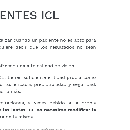
ENTES ICL
ilizar cuando un paciente no es apto para
quiere decir que los resultados no sean
frecen una alta calidad de visión.
CL, tienen suficiente entidad propia como
 su eficacia, predictibilidad y seguridad.
mucho más.
imitaciones, a veces debido a la propia
ro
las lentes ICL no necesitan modificar la
ura de la misma.