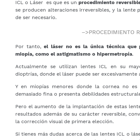
ICL o Láser es que es un
procedimiento reversibl
se producen alteraciones irreversibles, y la lente
de ser necesario.
–>PROCEDIMIENTO R
Por tanto,
el láser no es la única técnica que
miopía, como el astigmatismo o hipermetropía
.
Actualmente se utilizan lentes ICL en su may
dioptrías, donde el láser puede ser excesivamente 
Y en miopías menores donde la cornea no es i
demasiado fina o presenta debilidades estructural
Pero el aumento de la implantación de estas lente
resultados además de su carácter reversible, conv
la corrección visual de primera elección.
Si tienes más dudas acerca de las lentes ICL o láse