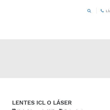
L
LENTES ICL O LÁSER