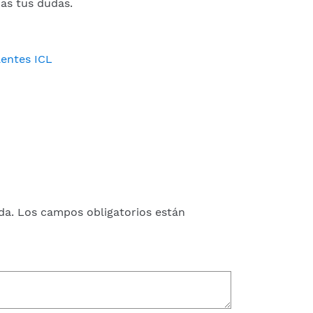
as tus dudas.
lentes ICL
da.
Los campos obligatorios están