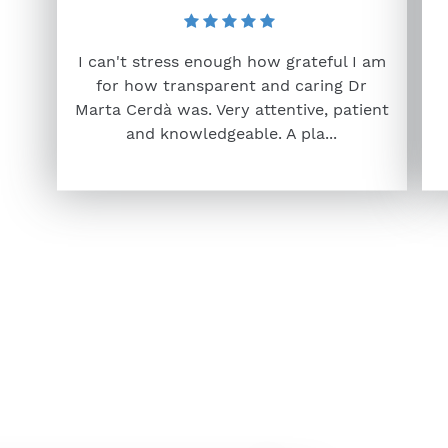
I can't stress enough how grateful I am
for how transparent and caring Dr
Marta Cerdà was. Very attentive, patient
and knowledgeable. A pla...