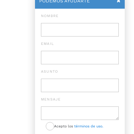
PODEMOS AYUDARTE
NOMBRE
EMAIL
ASUNTO
MENSAJE
Acepto los
términos de uso.