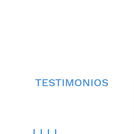
TESTIMONIOS
CONOCE LA OPINIÓN
DE
NUESTROS PACIENTES.