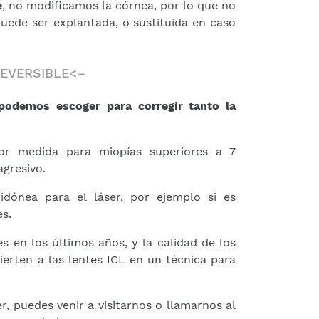
e
, no modificamos la córnea, por lo que no
 puede ser explantada, o sustituida en caso
EVERSIBLE<–
 podemos escoger para corregir tanto la
or medida para miopías superiores a 7
agresivo.
dónea para el láser, por ejemplo si es
es.
s en los últimos años, y la calidad de los
ierten a las lentes ICL en un técnica para
r, puedes venir a visitarnos o llamarnos al