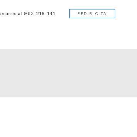
963 218 141
lamanos al
PEDIR CITA