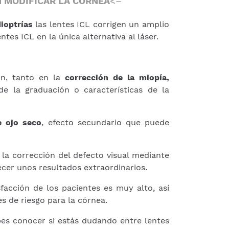
N MODIFICAR LA CÓRNEA
<–
dioptrías
las lentes ICL corrigen un amplio
ntes ICL en la única alternativa al láser.
ón, tanto en la
corrección de la miopía,
 de la graduación o características de la
 ojo seco
, efecto secundario que puede
 la corrección del defecto visual mediante
ecer unos resultados extraordinarios.
sfacción de los pacientes es muy alto, así
s de riesgo para la córnea.
bes conocer si estás dudando entre lentes