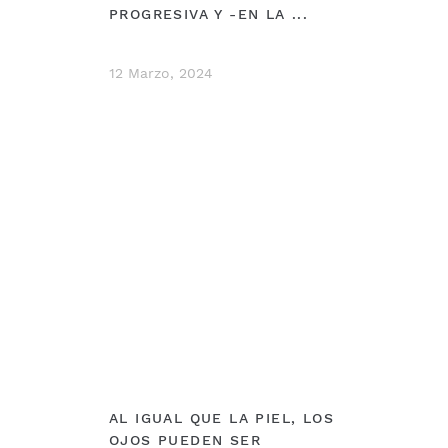
PROGRESIVA Y -EN LA ...
12 Marzo, 2024
DEBERÍAS VER
AL IGUAL QUE LA PIEL, LOS
OJOS PUEDEN SER