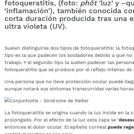
fotoqueratitis, (foto:
phōt
‘luz’ y –q
‘inflamación’), también conocida com
corta duración producida tras una e
ultra violeta (UV).
Suelen distinguirse dos tipos de fotoqueratitis: la fotoq
tipo es la que padecen los soldadores debido a que no 
trabajo. Y el segundo tipo la suelen padecer las person
fotoqueratitis que se produce por el reflejo intenso de la
Una persona que no lleve protección ocular puede lleg
aunque notará sus síntomas transcurridas varias horas 
La fotoqueratitis se origina cuando la luz incide en la
prolongado. Por el efecto de la luz esta capa se ‘
deses
entonces el dolor ocular. El epitelio corneal
puede rege