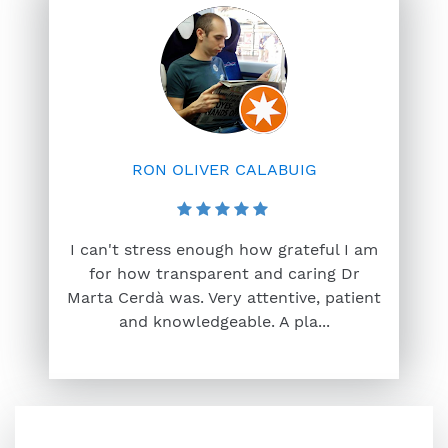
RON OLIVER CALABUIG
I can't stress enough how grateful I am
for how transparent and caring Dr
Marta Cerdà was. Very attentive, patient
and knowledgeable. A pla...