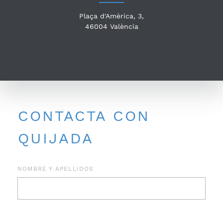
Plaça d'Amèrica, 3,
46004
València
CONTACTA CON
QUIJADA
NOMBRE Y APELLIDOS