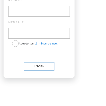
ASUNTO
MENSAJE
Acepto los
términos de uso.