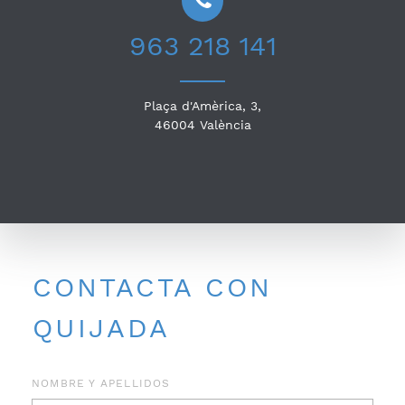
963 218 141
Plaça d'Amèrica, 3,
46004
València
CONTACTA CON
QUIJADA
NOMBRE Y APELLIDOS