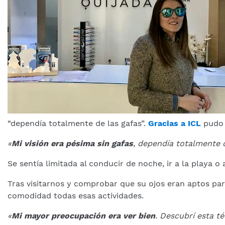
“dependía totalmente de las gafas”.
Gracias a ICL
pudo o
«
Mi visión era pésima sin gafas
, dependía totalmente 
Se sentía limitada al conducir de noche, ir a la playa 
Tras visitarnos y comprobar que su ojos eran aptos para
comodidad todas esas actividades.
«
Mi mayor preocupación era ver bien
. Descubrí esta t