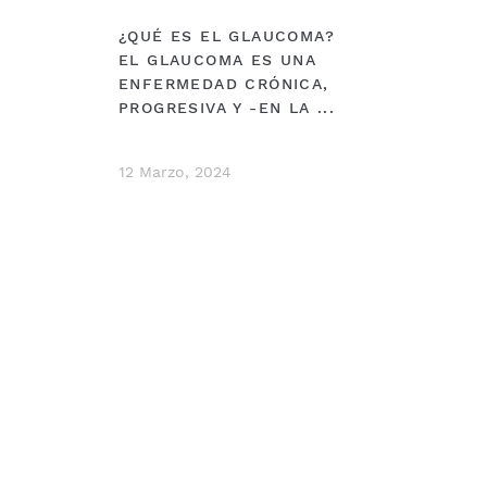
¿QUÉ ES EL GLAUCOMA?
EL GLAUCOMA ES UNA
ENFERMEDAD CRÓNICA,
PROGRESIVA Y -EN LA ...
12 Marzo, 2024
DEBERÍAS VER