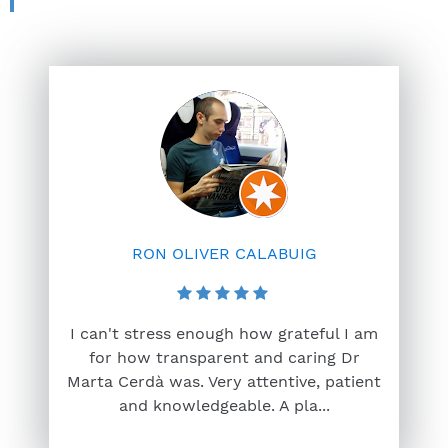
RON OLIVER CALABUIG
I can't stress enough how grateful I am
for how transparent and caring Dr
Marta Cerdà was. Very attentive, patient
and knowledgeable. A pla...