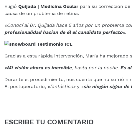
Eligió
Quijada | Medicina Ocular
para su corrección de 
causa de un problema de retina.
«Conocí al Dr. Quijada hace 5 años por un problema co
profesionalidad hacían de él el candidato perfecto
«.
Gracias a esta rápida intervención, María ha mejorado 
«
Mi visión ahora es increíble
, hasta por la noche.
Es a
Durante el procedimiento, nos cuenta que no sufrió ni
El postoperatorio,
«fantástico»
y
«
sin ningún signo de 
ESCRIBE TU COMENTARIO