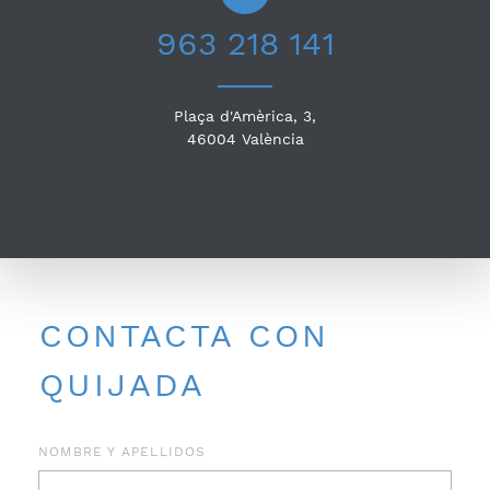
963 218 141
Plaça d'Amèrica, 3,
46004
València
CONTACTA CON
QUIJADA
NOMBRE Y APELLIDOS