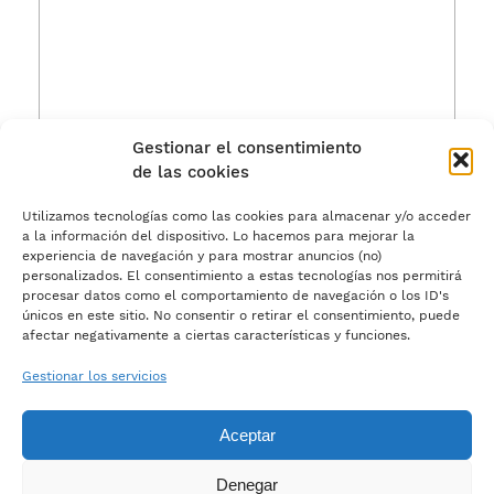
Gestionar el consentimiento
de las cookies
Acepto los
términos de uso.
Utilizamos tecnologías como las cookies para almacenar y/o acceder
a la información del dispositivo. Lo hacemos para mejorar la
experiencia de navegación y para mostrar anuncios (no)
personalizados. El consentimiento a estas tecnologías nos permitirá
procesar datos como el comportamiento de navegación o los ID's
únicos en este sitio. No consentir o retirar el consentimiento, puede
afectar negativamente a ciertas características y funciones.
Gestionar los servicios
Aceptar
Denegar