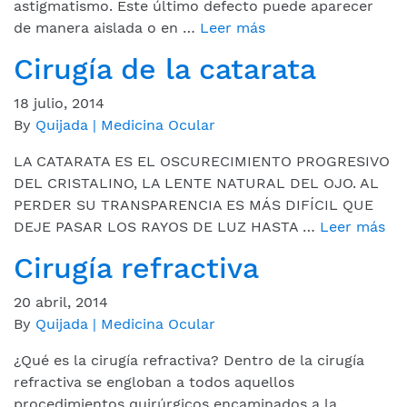
astigmatismo. Este último defecto puede aparecer
de manera aislada o en …
Leer más
Cirugía de la catarata
18 julio, 2014
By
Quijada | Medicina Ocular
LA CATARATA ES EL OSCURECIMIENTO PROGRESIVO
DEL CRISTALINO, LA LENTE NATURAL DEL OJO. AL
PERDER SU TRANSPARENCIA ES MÁS DIFÍCIL QUE
DEJE PASAR LOS RAYOS DE LUZ HASTA …
Leer más
Cirugía refractiva
20 abril, 2014
By
Quijada | Medicina Ocular
¿Qué es la cirugía refractiva? Dentro de la cirugía
refractiva se engloban a todos aquellos
procedimientos quirúrgicos encaminados a la