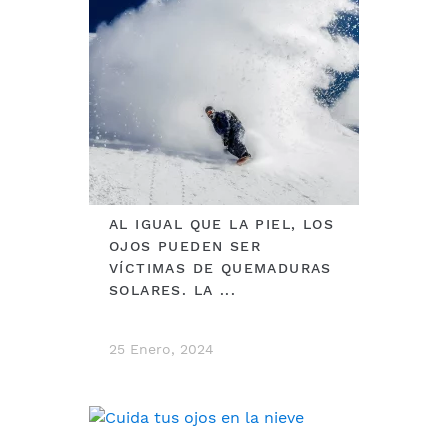
AL IGUAL QUE LA PIEL, LOS
OJOS PUEDEN SER
VÍCTIMAS DE QUEMADURAS
SOLARES. LA ...
25 Enero, 2024
DEBERÍAS VER