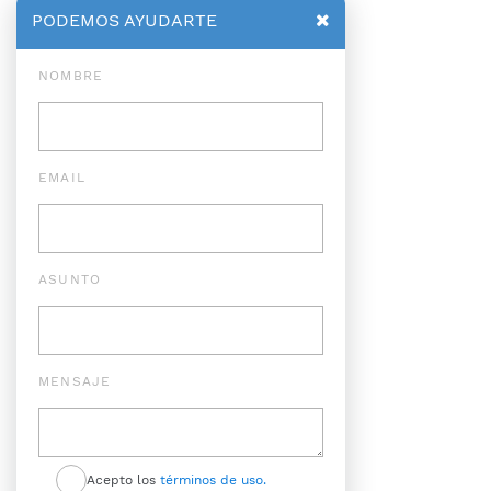
PODEMOS AYUDARTE
NOMBRE
EMAIL
ASUNTO
MENSAJE
Acepto los
términos de uso.