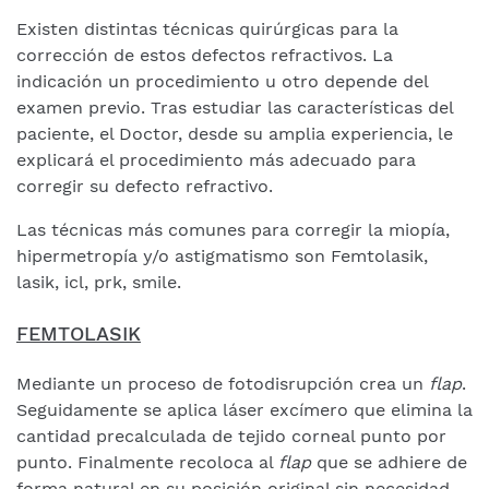
Existen distintas técnicas quirúrgicas para la
corrección de estos defectos refractivos. La
indicación un procedimiento u otro depende del
examen previo. Tras estudiar las características del
paciente, el Doctor, desde su amplia experiencia, le
explicará el procedimiento más adecuado para
corregir su defecto refractivo.
Las técnicas más comunes para corregir la miopía,
hipermetropía y/o astigmatismo son Femtolasik,
lasik, icl, prk, smile.
FEMTOLASIK
Mediante un proceso de fotodisrupción crea un
flap
.
Seguidamente se aplica láser excímero que elimina la
cantidad precalculada de tejido corneal punto por
punto. Finalmente recoloca al
flap
que se adhiere de
forma natural en su posición original sin necesidad