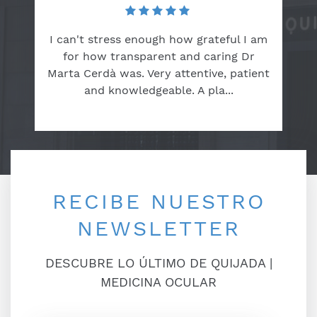
I can't stress enough how grateful I am
for how transparent and caring Dr
Marta Cerdà was. Very attentive, patient
and knowledgeable. A pla...
RECIBE NUESTRO
NEWSLETTER
DESCUBRE LO ÚLTIMO DE QUIJADA |
MEDICINA OCULAR