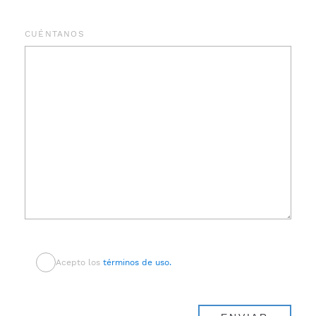
CUÉNTANOS
Acepto los
términos de uso.