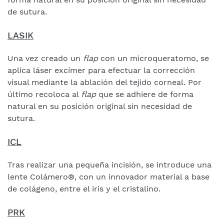
de sutura.
LASIK
Una vez creado un
flap
con un microqueratomo, se
aplica láser excímer para efectuar la corrección
visual mediante la ablación del tejido corneal. Por
último recoloca al
flap
que se adhiere de forma
natural en su posición original sin necesidad de
sutura.
ICL
Tras realizar una pequeña incisión, se introduce una
lente Colámero®, con un innovador material a base
de colágeno, entre el iris y el cristalino.
PRK