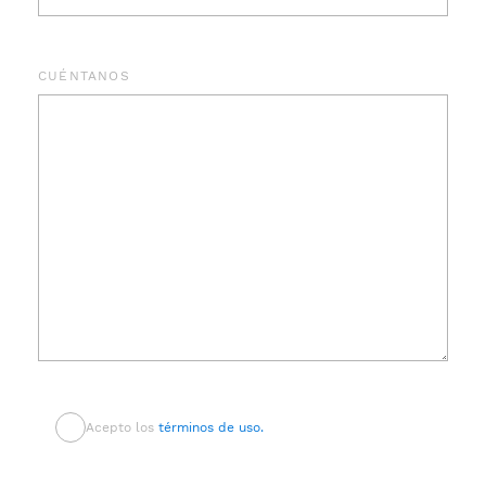
CUÉNTANOS
Acepto los
términos de uso.