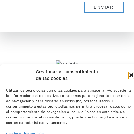
Gestionar el consentimiento
de las cookies
© 2026 Quijada | Medicina
Ocular
Utilizamos tecnologías como las cookies para almacenar y/o acceder a
la información del dispositivo. Lo hacemos para mejorar la experiencia
de navegación y para mostrar anuncios (no) personalizados. El
consentimiento a estas tecnologías nos permitirá procesar datos como
el comportamiento de navegación o los ID's únicos en este sitio. No
consentir o retirar el consentimiento, puede afectar negativamente a
ciertas características y funciones.
Gestionar los servicios