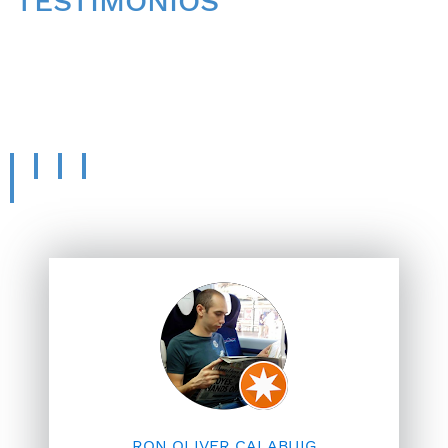
TESTIMONIOS
CONOCE LA OPINIÓN
DE
NUESTROS PACIENTES.
RON OLIVER CALABUIG