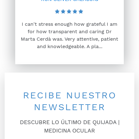
I can't stress enough how grateful I am
for how transparent and caring Dr
Marta Cerdà was. Very attentive, patient
and knowledgeable. A pla...
RECIBE NUESTRO
NEWSLETTER
DESCUBRE LO ÚLTIMO DE QUIJADA |
MEDICINA OCULAR