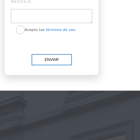
MENSAJE
Acepto los
términos de uso.