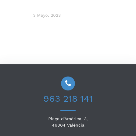
3 Mayo, 2023
963 218 141
Plaça d'Amèrica, 3,
46004
València