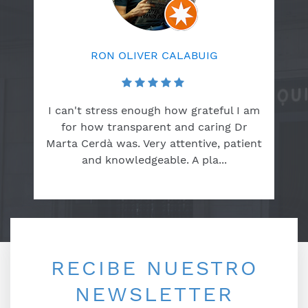
RON OLIVER CALABUIG
I can't stress enough how grateful I am
for how transparent and caring Dr
Marta Cerdà was. Very attentive, patient
and knowledgeable. A pla...
RECIBE NUESTRO
NEWSLETTER