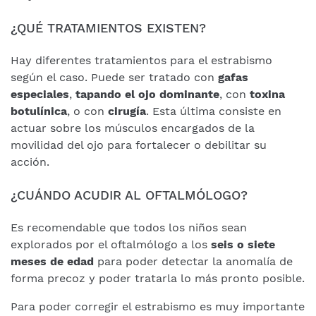
¿QUÉ TRATAMIENTOS EXISTEN?
Hay diferentes tratamientos para el estrabismo
según el caso. Puede ser tratado con
gafas
especiales
,
tapando el ojo dominante
, con
toxina
botulínica
, o con
cirugía
. Esta última consiste en
actuar sobre los músculos encargados de la
movilidad del ojo para fortalecer o debilitar su
acción.
¿CUÁNDO ACUDIR AL OFTALMÓLOGO?
Es recomendable que todos los niños sean
explorados por el oftalmólogo a los
seis o siete
meses de edad
para poder detectar la anomalía de
forma precoz y poder tratarla lo más pronto posible.
Para poder corregir el estrabismo es muy importante