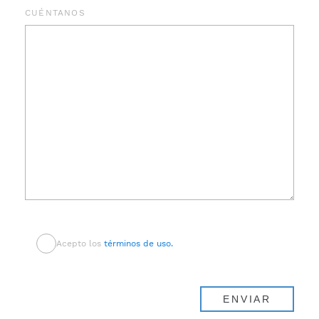
CUÉNTANOS
Acepto los
términos de uso.