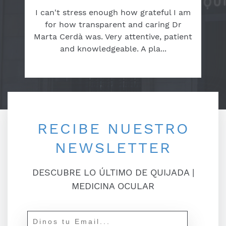
I can't stress enough how grateful I am
for how transparent and caring Dr
Marta Cerdà was. Very attentive, patient
and knowledgeable. A pla...
RECIBE NUESTRO
NEWSLETTER
DESCUBRE LO ÚLTIMO DE QUIJADA |
MEDICINA OCULAR