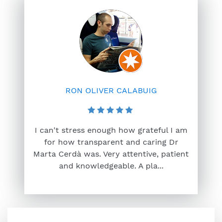
RON OLIVER CALABUIG
I can't stress enough how grateful I am
for how transparent and caring Dr
Marta Cerdà was. Very attentive, patient
and knowledgeable. A pla...