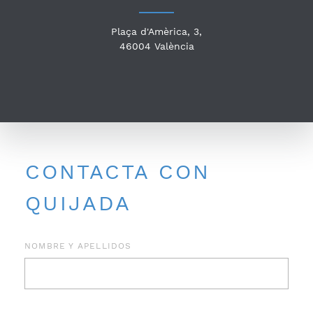
Plaça d'Amèrica, 3,
46004
València
CONTACTA CON
QUIJADA
NOMBRE Y APELLIDOS