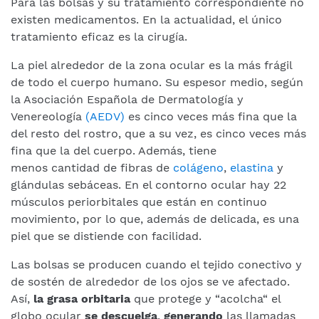
Para las bolsas y su tratamiento correspondiente no
existen medicamentos. En la actualidad, el único
tratamiento eficaz es la cirugía.
La piel alrededor de la zona ocular es la más frágil
de todo el cuerpo humano. Su espesor medio, según
la Asociación Española de Dermatología y
Venereología
(AEDV)
es cinco veces más fina que la
del resto del rostro, que a su vez, es cinco veces más
fina que la del cuerpo. Además, tiene
menos cantidad de fibras de
colágeno
,
elastina
y
glándulas sebáceas. En el contorno ocular hay 22
músculos periorbitales que están en continuo
movimiento, por lo que, además de delicada, es una
piel que se distiende con facilidad.
Las bolsas se producen cuando el tejido conectivo y
de sostén de alrededor de los ojos se ve afectado.
Así,
la grasa orbitaria
que protege y “acolcha“ el
globo ocular
se descuelga
,
generando
las llamadas