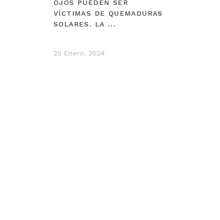
OJOS PUEDEN SER
VÍCTIMAS DE QUEMADURAS
SOLARES. LA ...
25 Enero, 2024
DEBERÍAS VER