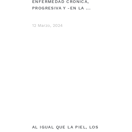
ENFERMEDAD CRÓNICA,
PROGRESIVA Y -EN LA ...
12 Marzo, 2024
DEBERÍAS VER
AL IGUAL QUE LA PIEL, LOS