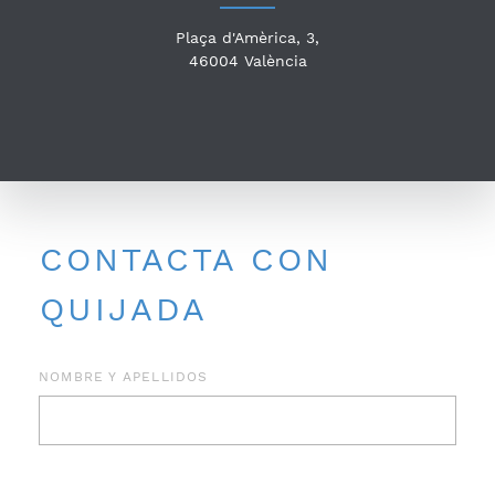
Plaça d'Amèrica, 3,
46004
València
CONTACTA CON
QUIJADA
NOMBRE Y APELLIDOS