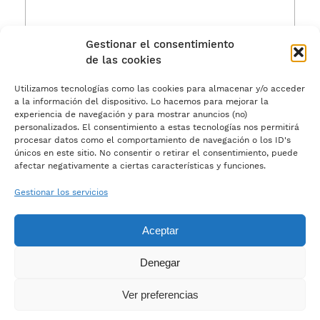
Gestionar el consentimiento
de las cookies
Acepto los
términos de uso.
Utilizamos tecnologías como las cookies para almacenar y/o acceder
a la información del dispositivo. Lo hacemos para mejorar la
experiencia de navegación y para mostrar anuncios (no)
personalizados. El consentimiento a estas tecnologías nos permitirá
procesar datos como el comportamiento de navegación o los ID's
únicos en este sitio. No consentir o retirar el consentimiento, puede
afectar negativamente a ciertas características y funciones.
Gestionar los servicios
Aceptar
Denegar
Ver preferencias