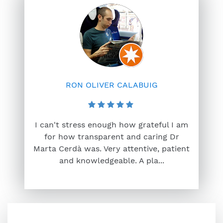
RON OLIVER CALABUIG
I can't stress enough how grateful I am
for how transparent and caring Dr
Marta Cerdà was. Very attentive, patient
and knowledgeable. A pla...