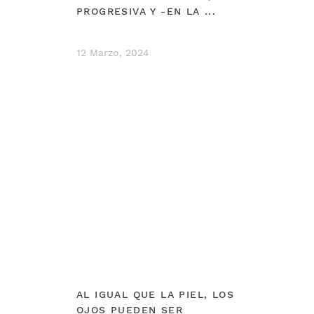
PROGRESIVA Y -EN LA ...
12 Marzo, 2024
DEBERÍAS VER
AL IGUAL QUE LA PIEL, LOS
OJOS PUEDEN SER