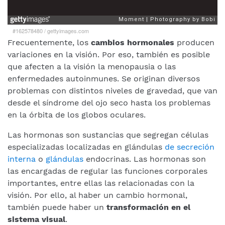
#162578480
/
gettyimages.com
Frecuentemente, los
cambios hormonales
producen
variaciones en la visión. Por eso, también es posible
que afecten a la visión la menopausia o las
enfermedades autoinmunes. Se originan diversos
problemas con distintos niveles de gravedad, que van
desde el síndrome del ojo seco hasta los problemas
en la órbita de los globos oculares.
Las hormonas son sustancias que segregan células
especializadas localizadas en glándulas
de secreción
interna
o
glándulas
endocrinas. Las hormonas son
las encargadas de regular las funciones corporales
importantes, entre ellas las relacionadas con la
visión. Por ello, al haber un cambio hormonal,
también puede haber un
transformación en el
sistema visual
.