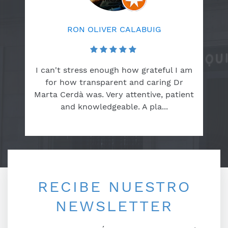
RON OLIVER CALABUIG
I can't stress enough how grateful I am
for how transparent and caring Dr
Marta Cerdà was. Very attentive, patient
and knowledgeable. A pla...
RECIBE NUESTRO
NEWSLETTER