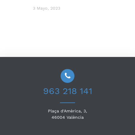
3 Mayo, 2023
963 218 141
Plaça d'Amèrica, 3,
46004
València