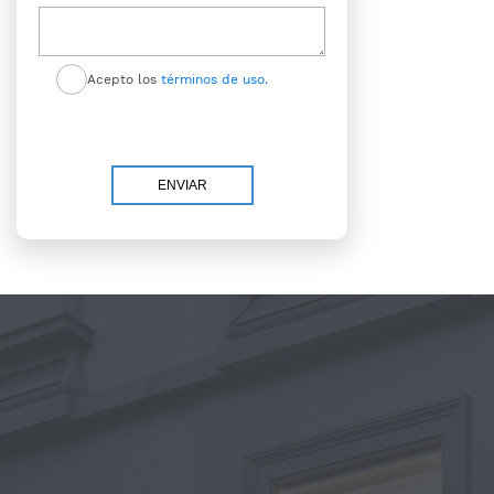
Acepto los
términos de uso.