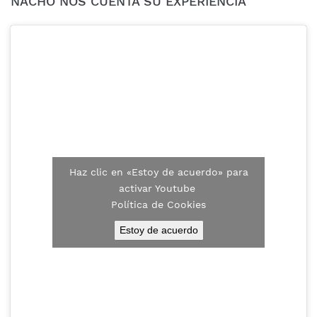
NACHO NOS CUENTA SU EXPERIENCIA
Haz clic en «Estoy de acuerdo» para
activar Youtube
Política de Cookies
Estoy de acuerdo