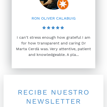
RON OLIVER CALABUIG
I can't stress enough how grateful I am
for how transparent and caring Dr
Marta Cerdà was. Very attentive, patient
and knowledgeable. A pla...
RECIBE NUESTRO
NEWSLETTER