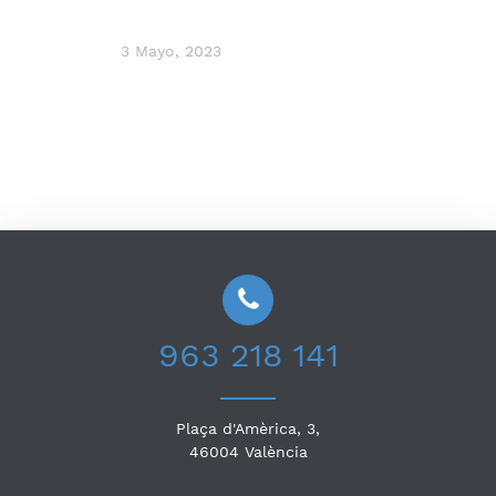
3 Mayo, 2023
963 218 141
Plaça d'Amèrica, 3,
46004
València