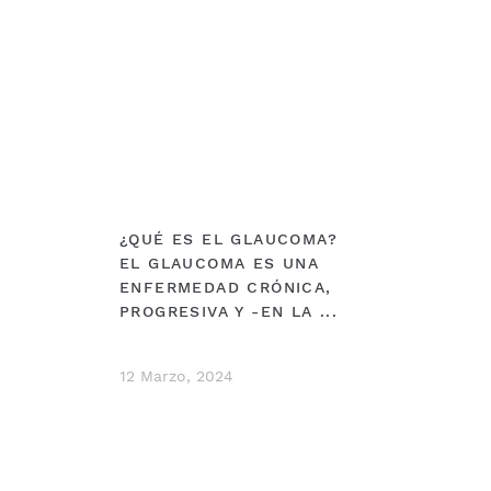
¿QUÉ ES EL GLAUCOMA?
EL GLAUCOMA ES UNA
ENFERMEDAD CRÓNICA,
PROGRESIVA Y -EN LA ...
12 Marzo, 2024
DEBERÍAS VER