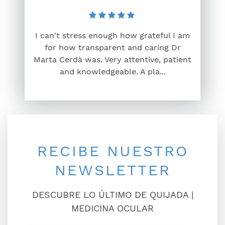
I can't stress enough how grateful I am
for how transparent and caring Dr
Marta Cerdà was. Very attentive, patient
and knowledgeable. A pla...
RECIBE NUESTRO
NEWSLETTER
DESCUBRE LO ÚLTIMO DE QUIJADA |
MEDICINA OCULAR