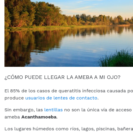
¿CÓMO PUEDE LLEGAR LA AMEBA A MI OJO?
El 85% de los casos de queratitis infecciosa causada p
produce
usuarios de lentes de contacto
.
Sin embargo, las
lentillas
no son la única vía de acceso 
ameba
Acanthamoeba
.
Los lugares húmedos como ríos, lagos, piscinas, bañera