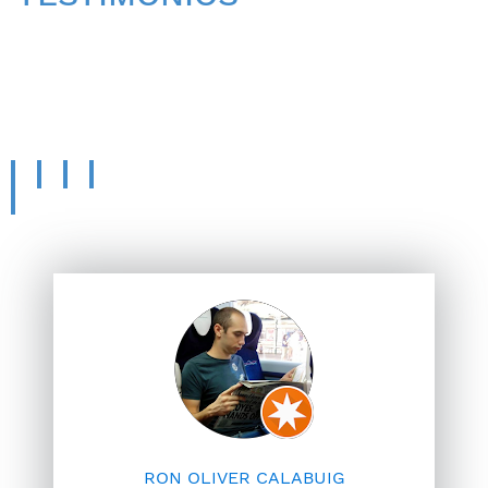
CONOCE LA OPINIÓN
DE
NUESTROS PACIENTES.
RON OLIVER CALABUIG