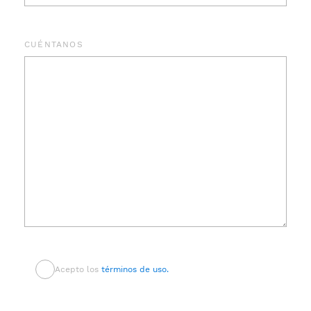
CUÉNTANOS
Acepto los
términos de uso.