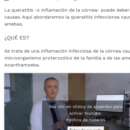
La queratitis -o inflamación de la córnea- puede debers
causas. Aquí abordaremos la queratitis infeccionsa ca
amebas.
¿QUÉ ES?
Se trata de una inflamación infecciosa de la córnea ca
microorganísmo proterozóico de la familia a de las am
Acanthamoeba.
Haz clic en «Estoy de acuerdo» para
activar Youtube
Política de Cookies